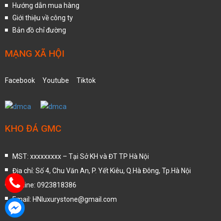
Hướng dẫn mua hàng
Giới thiệu về công ty
Bản đồ chỉ đường
MẠNG XÃ HỘI
Facebook
Youtube
Tiktok
KHO ĐÁ GMC
MST: xxxxxxxxx – Tại Sở KH và ĐT TP Hà Nội
Địa chỉ: Số 4, Chu Văn An, P. Yết Kiêu, Q.Hà Đông, Tp.Hà Nội
Hotline: 0923818386
Email: HNluxurystone@gmail.com