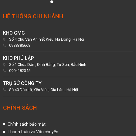
HỆ THỐNG CHI NHÁNH
KHO GMC
Số 4 Chu Văn An, Yết Kiêu, Hà Đông, Hà Nội
0988385668
KHO PHÚ LẬP
Số 1 Chùa Dận , Đình Bảng, Từ Sơn, Bắc Ninh
0904182345
TRỤ SỞ CÔNG TY
Số 40 Dốc Lã, Yên Viên, Gia Lâm, Hà Nội
CHÍNH SÁCH
Chính sách bảo mật
Thanh toán và Vận chuyển