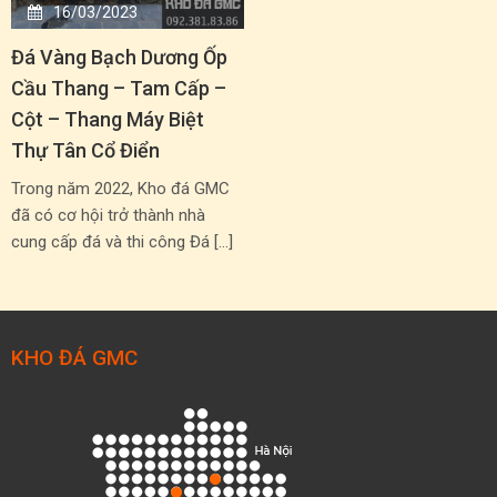
16/03/2023
Đá Vàng Bạch Dương Ốp
Cầu Thang – Tam Cấp –
Cột – Thang Máy Biệt
Thự Tân Cổ Điển
Trong năm 2022, Kho đá GMC
đã có cơ hội trở thành nhà
cung cấp đá và thi công Đá […]
KHO ĐÁ GMC