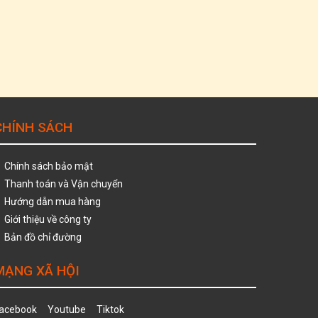
CHÍNH SÁCH
Chính sách bảo mật
Thanh toán và Vận chuyển
Hướng dẫn mua hàng
Giới thiệu về công ty
Bản đồ chỉ đường
MẠNG XÃ HỘI
acebook
Youtube
Tiktok