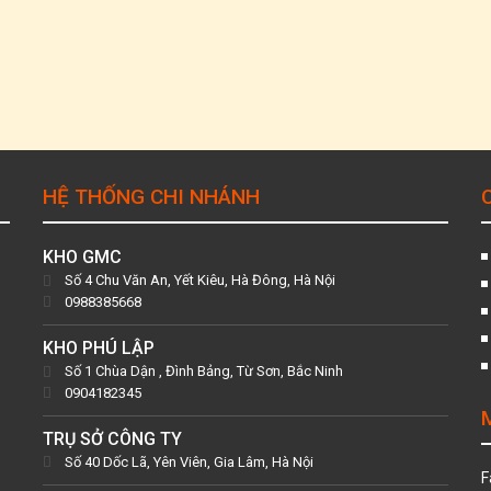
HỆ THỐNG CHI NHÁNH
KHO GMC
Số 4 Chu Văn An, Yết Kiêu, Hà Đông, Hà Nội
0988385668
KHO PHÚ LẬP
Số 1 Chùa Dận , Đình Bảng, Từ Sơn, Bắc Ninh
0904182345
TRỤ SỞ CÔNG TY
Số 40 Dốc Lã, Yên Viên, Gia Lâm, Hà Nội
F