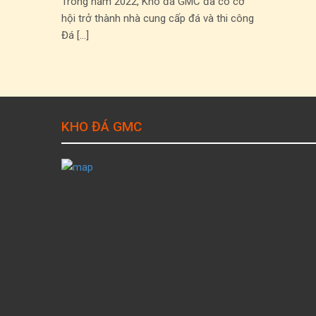
Trong năm 2022, Kho đá GMC đã có cơ
hội trở thành nhà cung cấp đá và thi công
Đá […]
KHO ĐÁ GMC