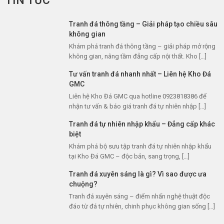
TIN TỨC
Tranh đá thông tầng – Giải pháp tạo chiều sâu
không gian
Khám phá tranh đá thông tầng – giải pháp mở rộng
không gian, nâng tầm đẳng cấp nội thất. Kho […]
Tư vấn tranh đá nhanh nhất – Liên hệ Kho Đá
GMC
Liên hệ Kho Đá GMC qua hotline 0923818386 để
nhận tư vấn & báo giá tranh đá tự nhiên nhập […]
Tranh đá tự nhiên nhập khẩu – Đẳng cấp khác
biệt
Khám phá bộ sưu tập tranh đá tự nhiên nhập khẩu
tại Kho Đá GMC – độc bản, sang trọng, […]
Tranh đá xuyên sáng là gì? Vì sao được ưa
chuộng?
Tranh đá xuyên sáng – điểm nhấn nghệ thuật độc
đáo từ đá tự nhiên, chinh phục không gian sống […]