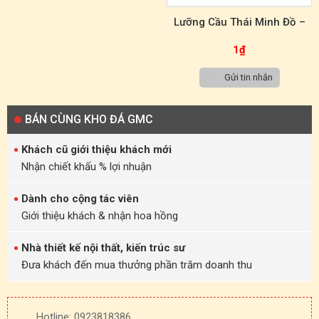
Lưỡng Cầu Thái Minh Đồ –
Tranh Đá Tự Nhiên Sơn Thủy
1
₫
TST00062
Gửi tin nhắn
BÁN CÙNG KHO ĐÁ GMC
Khách cũ giới thiệu khách mới
Nhận chiết khấu % lợi nhuận
Dành cho cộng tác viên
Giới thiệu khách & nhận hoa hồng
Nhà thiết kế nội thất, kiến trúc sư
Đưa khách đến mua thưởng phần trăm doanh thu
Hotline: 0923818386