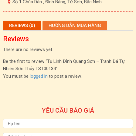
Số 1 Chùa Dận , Đình Bảng, Từ Sơn, Bắc Ninh
REVIEWS (0)
HƯỚNG DẪN MUA HÀNG
Reviews
There are no reviews yet.
Be the first to review “Tụ Linh Đỉnh Quang Sơn – Tranh Đá Tự
Nhiên Sơn Thủy TST00134”
You must be
logged in
to post a review.
YÊU CẦU BÁO GIÁ