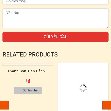
RELATED PRODUCTS
Thanh Sơn Tiên Cảnh –
Tranh Đá Tự Nhiên Sơn Thủy
1
₫
TST0064
Gửi tin nhắn