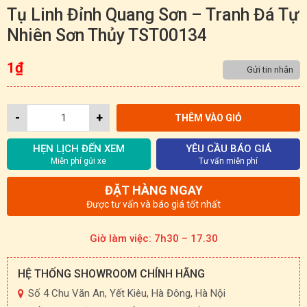
Tụ Linh Đỉnh Quang Sơn – Tranh Đá Tự
Nhiên Sơn Thủy TST00134
1
₫
Gửi tin nhắn
-
+
THÊM VÀO GIỎ
HẸN LỊCH ĐẾN XEM
YÊU CẦU BÁO GIÁ
Miễn phí gửi xe
Tư vấn miễn phí
ĐẶT HÀNG NGAY
Được tư vấn và báo giá tốt nhất
Giờ làm việc: 7h30 – 17.30
HỆ THỐNG SHOWROOM CHÍNH HÃNG
Số 4 Chu Văn An, Yết Kiêu, Hà Đông, Hà Nội