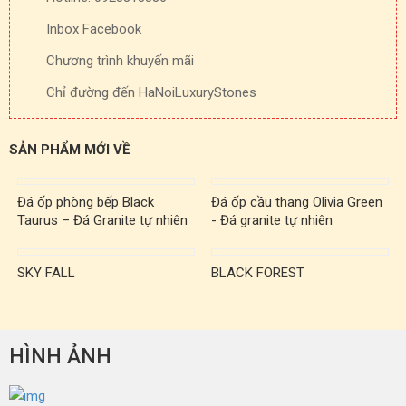
Inbox Facebook
Chương trình khuyến mãi
Chỉ đường đến HaNoiLuxuryStones
SẢN PHẨM MỚI VỀ
Đá ốp phòng bếp Black
Đá ốp cầu thang Olivia Green
Taurus – Đá Granite tự nhiên
- Đá granite tự nhiên
SKY FALL
BLACK FOREST
HÌNH ẢNH