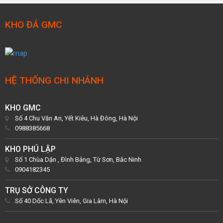
KHO ĐÁ GMC
HỆ THỐNG CHI NHÁNH
KHO GMC
Số 4 Chu Văn An, Yết Kiêu, Hà Đông, Hà Nội
0988385668
KHO PHÚ LẬP
Số 1 Chùa Dận , Đình Bảng, Từ Sơn, Bắc Ninh
0904182345
TRỤ SỞ CÔNG TY
Số 40 Dốc Lã, Yên Viên, Gia Lâm, Hà Nội