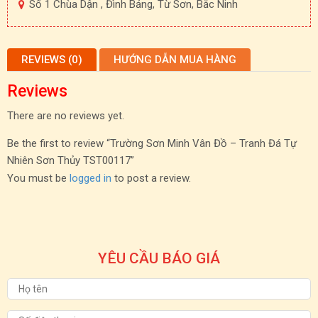
Số 1 Chùa Dận , Đình Bảng, Từ Sơn, Bắc Ninh
REVIEWS (0)
HƯỚNG DẪN MUA HÀNG
Reviews
There are no reviews yet.
Be the first to review “Trường Sơn Minh Vân Đồ – Tranh Đá Tự
Nhiên Sơn Thủy TST00117”
You must be
logged in
to post a review.
YÊU CẦU BÁO GIÁ