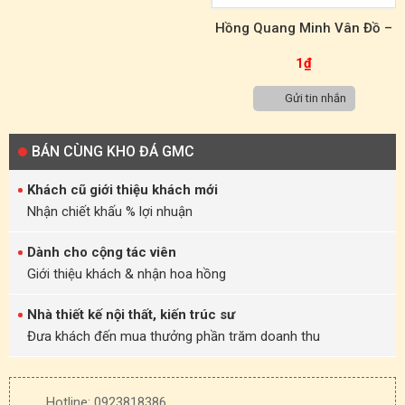
Hồng Quang Minh Vân Đồ –
Tranh Đá Tự Nhiên Sơn Thủy
1
₫
TST00043
Gửi tin nhắn
BÁN CÙNG KHO ĐÁ GMC
Khách cũ giới thiệu khách mới
Nhận chiết khấu % lợi nhuận
Dành cho cộng tác viên
Giới thiệu khách & nhận hoa hồng
Nhà thiết kế nội thất, kiến trúc sư
Đưa khách đến mua thưởng phần trăm doanh thu
Hotline: 0923818386