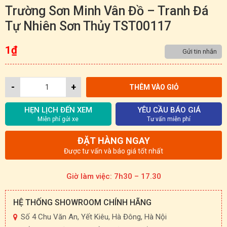
Trường Sơn Minh Vân Đồ – Tranh Đá
Tự Nhiên Sơn Thủy TST00117
1
₫
Gửi tin nhắn
-
+
THÊM VÀO GIỎ
HẸN LỊCH ĐẾN XEM
YÊU CẦU BÁO GIÁ
Miễn phí gửi xe
Tư vấn miễn phí
ĐẶT HÀNG NGAY
Được tư vấn và báo giá tốt nhất
Giờ làm việc: 7h30 – 17.30
HỆ THỐNG SHOWROOM CHÍNH HÃNG
Số 4 Chu Văn An, Yết Kiêu, Hà Đông, Hà Nội