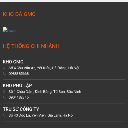
KHO ĐÁ GMC
HỆ THỐNG CHI NHÁNH
KHO GMC
Số 4 Chu Văn An, Yết Kiêu, Hà Đông, Hà Nội
0988385668
KHO PHÚ LẬP
Số 1 Chùa Dận , Đình Bảng, Từ Sơn, Bắc Ninh
0904182345
TRỤ SỞ CÔNG TY
Số 40 Dốc Lã, Yên Viên, Gia Lâm, Hà Nội