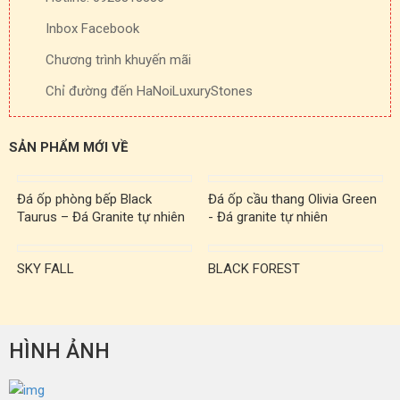
Inbox Facebook
Chương trình khuyến mãi
Chỉ đường đến HaNoiLuxuryStones
SẢN PHẨM MỚI VỀ
Đá ốp phòng bếp Black
Đá ốp cầu thang Olivia Green
Taurus – Đá Granite tự nhiên
- Đá granite tự nhiên
SKY FALL
BLACK FOREST
HÌNH ẢNH