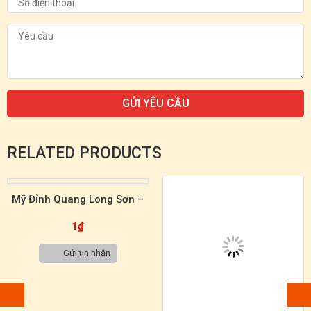
RELATED PRODUCTS
Mỹ Đỉnh Quang Long Sơn –
Tranh Đá Tự Nhiên Sơn Thủy
1
₫
TST00003
Gửi tin nhắn