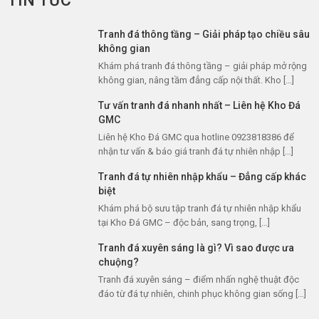
TIN TỨC
Tranh đá thông tầng – Giải pháp tạo chiều sâu
không gian
Khám phá tranh đá thông tầng – giải pháp mở rộng
không gian, nâng tầm đẳng cấp nội thất. Kho […]
Tư vấn tranh đá nhanh nhất – Liên hệ Kho Đá
GMC
Liên hệ Kho Đá GMC qua hotline 0923818386 để
nhận tư vấn & báo giá tranh đá tự nhiên nhập […]
Tranh đá tự nhiên nhập khẩu – Đẳng cấp khác
biệt
Khám phá bộ sưu tập tranh đá tự nhiên nhập khẩu
tại Kho Đá GMC – độc bản, sang trọng, […]
Tranh đá xuyên sáng là gì? Vì sao được ưa
chuộng?
Tranh đá xuyên sáng – điểm nhấn nghệ thuật độc
đáo từ đá tự nhiên, chinh phục không gian sống […]