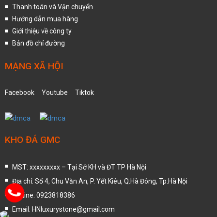
Thanh toán và Vận chuyển
Hướng dẫn mua hàng
Giới thiệu về công ty
Bản đồ chỉ đường
MẠNG XÃ HỘI
Facebook
Youtube
Tiktok
KHO ĐÁ GMC
MST: xxxxxxxxx – Tại Sở KH và ĐT TP Hà Nội
Địa chỉ: Số 4, Chu Văn An, P. Yết Kiêu, Q.Hà Đông, Tp.Hà Nội
Hotline: 0923818386
Email: HNluxurystone@gmail.com