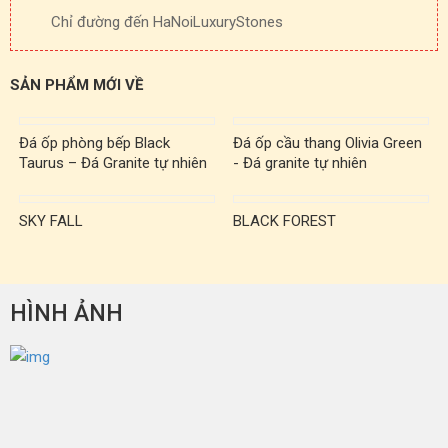
Chỉ đường đến HaNoiLuxuryStones
SẢN PHẨM MỚI VỀ
Đá ốp phòng bếp Black
Đá ốp cầu thang Olivia Green
Taurus – Đá Granite tự nhiên
- Đá granite tự nhiên
SKY FALL
BLACK FOREST
HÌNH ẢNH