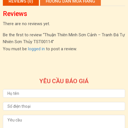
REVIEWS (0)
HƯỚNG DẪN MUA HÀNG
Reviews
There are no reviews yet.
Be the first to review “Thuận Thiên Minh Sơn Cảnh – Tranh Đá Tự
Nhiên Sơn Thủy TST00114”
You must be
logged in
to post a review.
YÊU CẦU BÁO GIÁ