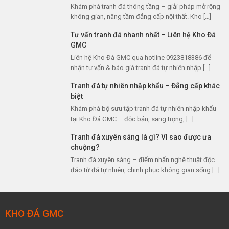
Khám phá tranh đá thông tầng – giải pháp mở rộng
không gian, nâng tầm đẳng cấp nội thất. Kho […]
Tư vấn tranh đá nhanh nhất – Liên hệ Kho Đá
GMC
Liên hệ Kho Đá GMC qua hotline 0923818386 để
nhận tư vấn & báo giá tranh đá tự nhiên nhập […]
Tranh đá tự nhiên nhập khẩu – Đẳng cấp khác
biệt
Khám phá bộ sưu tập tranh đá tự nhiên nhập khẩu
tại Kho Đá GMC – độc bản, sang trọng, […]
Tranh đá xuyên sáng là gì? Vì sao được ưa
chuộng?
Tranh đá xuyên sáng – điểm nhấn nghệ thuật độc
đáo từ đá tự nhiên, chinh phục không gian sống […]
KHO ĐÁ GMC