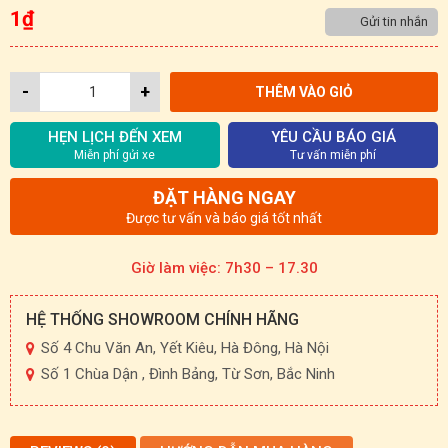
1
₫
Gửi tin nhắn
-
+
THÊM VÀO GIỎ
HẸN LỊCH ĐẾN XEM
YÊU CẦU BÁO GIÁ
Miễn phí gửi xe
Tư vấn miễn phí
ĐẶT HÀNG NGAY
Được tư vấn và báo giá tốt nhất
Giờ làm việc: 7h30 – 17.30
HỆ THỐNG SHOWROOM CHÍNH HÃNG
Số 4 Chu Văn An, Yết Kiêu, Hà Đông, Hà Nội
Số 1 Chùa Dận , Đình Bảng, Từ Sơn, Bắc Ninh