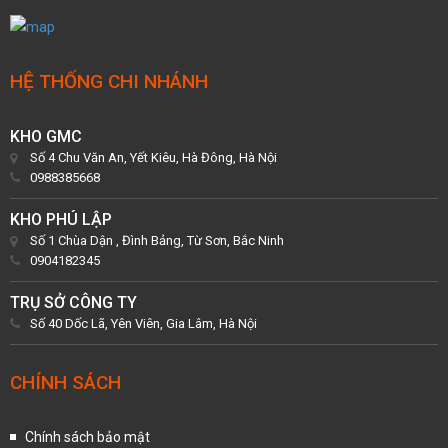
HỆ THỐNG CHI NHÁNH
KHO GMC
Số 4 Chu Văn An, Yết Kiêu, Hà Đông, Hà Nội
0988385668
KHO PHÚ LẬP
Số 1 Chùa Dận , Đình Bảng, Từ Sơn, Bắc Ninh
0904182345
TRỤ SỞ CÔNG TY
Số 40 Dốc Lã, Yên Viên, Gia Lâm, Hà Nội
CHÍNH SÁCH
Chính sách bảo mật