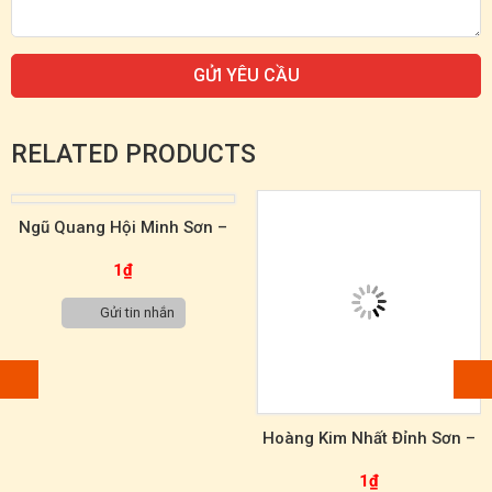
RELATED PRODUCTS
Ngũ Quang Hội Minh Sơn –
Tranh Đá Tự Nhiên Sơn Thủy
1
₫
TST00068
Gửi tin nhắn
Hoàng Kim Nhất Đỉnh Sơn –
Tranh Đá Tự Nhiên Sơn Thủy
1
₫
– TST00021