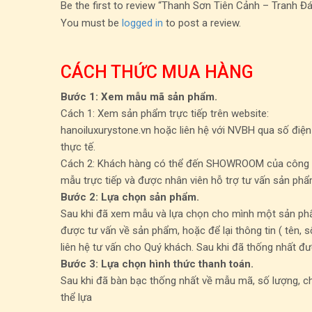
Be the first to review “Thanh Sơn Tiên Cảnh – Tranh 
You must be
logged in
to post a review.
CÁCH THỨC MUA HÀNG
Bước 1: Xem mẫu mã sản phẩm.
Cách 1: Xem sản phẩm trực tiếp trên website:
hanoiluxurystone.vn hoặc liên hệ với NVBH qua số điện
thực tế.
Cách 2: Khách hàng có thể đến SHOWROOM của công ty t
mẫu trực tiếp và được nhân viên hỗ trợ tư vấn sản phẩ
Bước 2: Lựa chọn sản phẩm.
Sau khi đã xem mẫu và lựa chọn cho mình một sản phẩm
được tư vấn về sản phẩm, hoặc để lại thông tin ( tên, s
liên hệ tư vấn cho Quý khách. Sau khi đã thống nhất đư
Bước 3: Lựa chọn hình thức thanh toán.
Sau khi đã bàn bạc thống nhất về mẫu mã, số lượng, ch
thể lựa