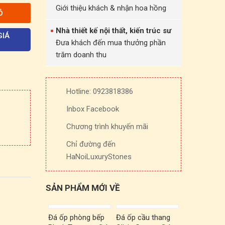
Giới thiệu khách & nhận hoa hồng
Ỏ
Nhà thiết kế nội thất, kiến trúc sư
GIÁ
Đưa khách đến mua thưởng phần
trăm doanh thu
Hotline: 0923818386
Inbox Facebook
Chương trình khuyến mãi
Chỉ đường đến
HaNoiLuxuryStones
SẢN PHẨM MỚI VỀ
Đá ốp phòng bếp
Đá ốp cầu thang