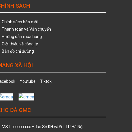
CHÍNH SÁCH
Chính sách bảo mật
Thanh toán và Vận chuyển
Hướng dẫn mua hàng
Giới thiệu về công ty
Bản đồ chỉ đường
MẠNG XÃ HỘI
acebook
Youtube
Tiktok
KHO ĐÁ GMC
MST: xxxxxxxxx – Tại Sở KH và ĐT TP Hà Nội