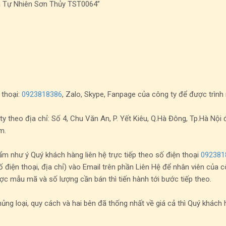
Đá Tự Nhiên Sơn Thủy TST0064”
 thoại:
0923818386
, Zalo, Skype, Fanpage của công ty để được trìn
heo địa chỉ: Số 4, Chu Văn An, P. Yết Kiêu, Q.Hà Đông, Tp.Hà Nội
m.
 như ý Quý khách hàng liên hệ trực tiếp theo số điện thoại
092381
ố điện thoại, địa chỉ) vào Email trên phần Liên Hệ để nhân viên của c
ợc mẫu mã và số lượng cần bán thì tiến hành tới bước tiếp theo.
ủng loại, quy cách và hai bên đã thống nhất về giá cả thì Quý khách