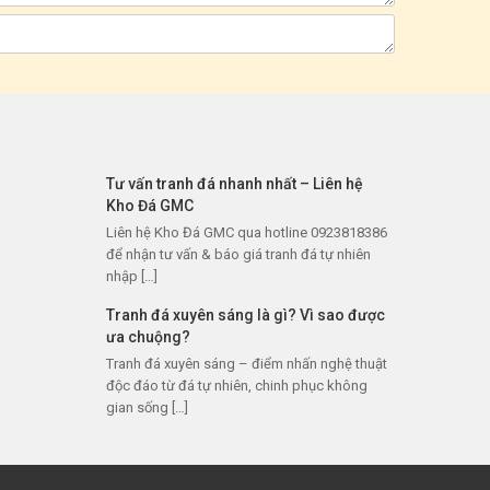
Tư vấn tranh đá nhanh nhất – Liên hệ
Kho Đá GMC
Liên hệ Kho Đá GMC qua hotline 0923818386
để nhận tư vấn & báo giá tranh đá tự nhiên
nhập […]
Tranh đá xuyên sáng là gì? Vì sao được
ưa chuộng?
Tranh đá xuyên sáng – điểm nhấn nghệ thuật
độc đáo từ đá tự nhiên, chinh phục không
gian sống […]