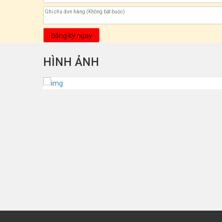
Đăng ký ngay
HÌNH ẢNH