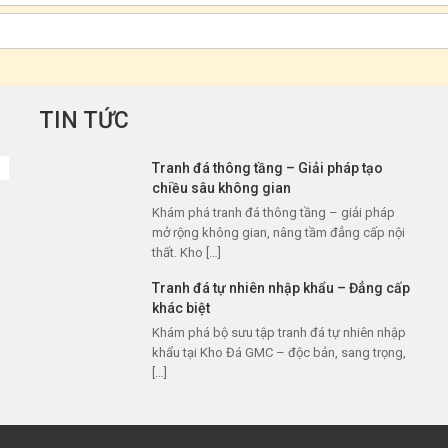
TIN TỨC
Tranh đá thông tầng – Giải pháp tạo
chiều sâu không gian
Khám phá tranh đá thông tầng – giải pháp
mở rộng không gian, nâng tầm đẳng cấp nội
thất. Kho […]
Tranh đá tự nhiên nhập khẩu – Đẳng cấp
khác biệt
Khám phá bộ sưu tập tranh đá tự nhiên nhập
khẩu tại Kho Đá GMC – độc bản, sang trọng,
[…]