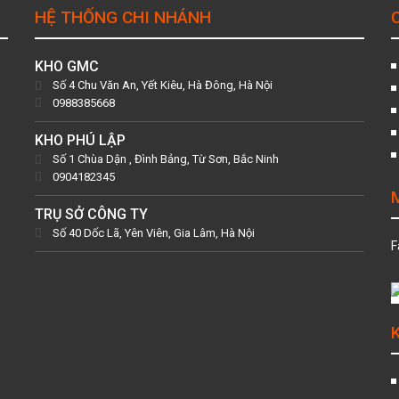
HỆ THỐNG CHI NHÁNH
KHO GMC
Số 4 Chu Văn An, Yết Kiêu, Hà Đông, Hà Nội
0988385668
KHO PHÚ LẬP
Số 1 Chùa Dận , Đình Bảng, Từ Sơn, Bắc Ninh
0904182345
TRỤ SỞ CÔNG TY
Số 40 Dốc Lã, Yên Viên, Gia Lâm, Hà Nội
F