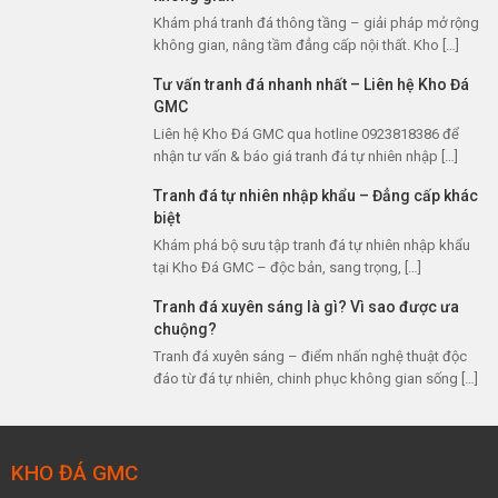
Khám phá tranh đá thông tầng – giải pháp mở rộng
không gian, nâng tầm đẳng cấp nội thất. Kho […]
Tư vấn tranh đá nhanh nhất – Liên hệ Kho Đá
GMC
Liên hệ Kho Đá GMC qua hotline 0923818386 để
nhận tư vấn & báo giá tranh đá tự nhiên nhập […]
Tranh đá tự nhiên nhập khẩu – Đẳng cấp khác
biệt
Khám phá bộ sưu tập tranh đá tự nhiên nhập khẩu
tại Kho Đá GMC – độc bản, sang trọng, […]
Tranh đá xuyên sáng là gì? Vì sao được ưa
chuộng?
Tranh đá xuyên sáng – điểm nhấn nghệ thuật độc
đáo từ đá tự nhiên, chinh phục không gian sống […]
KHO ĐÁ GMC