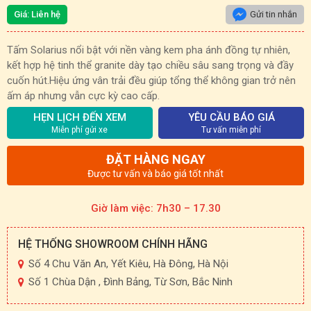
Giá: Liên hệ
Gửi tin nhắn
Tấm Solarius nổi bật với nền vàng kem pha ánh đồng tự nhiên,
kết hợp hệ tinh thể granite dày tạo chiều sâu sang trọng và đầy
cuốn hút.
Hiệu ứng vân trải đều giúp tổng thể không gian trở nên
ấm áp nhưng vẫn cực kỳ cao cấp.
HẸN LỊCH ĐẾN XEM
YÊU CẦU BÁO GIÁ
Miễn phí gửi xe
Tư vấn miễn phí
ĐẶT HÀNG NGAY
Được tư vấn và báo giá tốt nhất
Giờ làm việc: 7h30 – 17.30
HỆ THỐNG SHOWROOM CHÍNH HÃNG
Số 4 Chu Văn An, Yết Kiêu, Hà Đông, Hà Nội
Số 1 Chùa Dận , Đình Bảng, Từ Sơn, Bắc Ninh