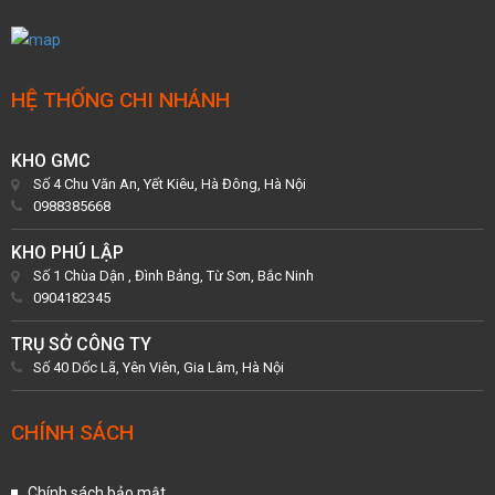
HỆ THỐNG CHI NHÁNH
KHO GMC
Số 4 Chu Văn An, Yết Kiêu, Hà Đông, Hà Nội
0988385668
KHO PHÚ LẬP
Số 1 Chùa Dận , Đình Bảng, Từ Sơn, Bắc Ninh
0904182345
TRỤ SỞ CÔNG TY
Số 40 Dốc Lã, Yên Viên, Gia Lâm, Hà Nội
CHÍNH SÁCH
Chính sách bảo mật