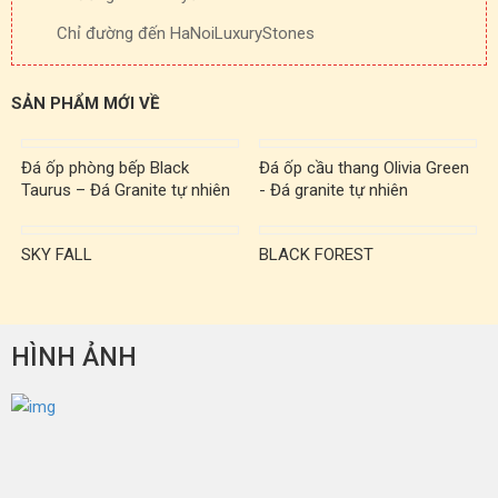
Chỉ đường đến HaNoiLuxuryStones
SẢN PHẨM MỚI VỀ
Đá ốp phòng bếp Black
Đá ốp cầu thang Olivia Green
Taurus – Đá Granite tự nhiên
- Đá granite tự nhiên
SKY FALL
BLACK FOREST
HÌNH ẢNH