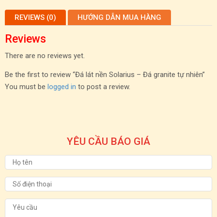
REVIEWS (0)
HƯỚNG DẪN MUA HÀNG
Reviews
There are no reviews yet.
Be the first to review “Đá lát nền Solarius – Đá granite tự nhiên”
You must be
logged in
to post a review.
YÊU CẦU BÁO GIÁ