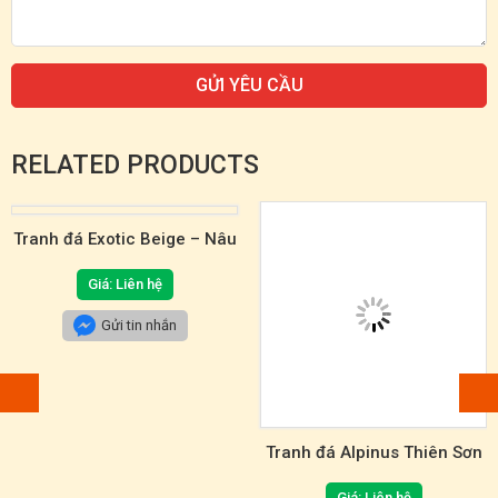
RELATED PRODUCTS
Tranh đá Exotic Beige – Nâu
be sang trọng
Giá: Liên hệ
Gửi tin nhắn
Tranh đá Alpinus Thiên Sơn
Tuyết Liên độc đáo
Giá: Liên hệ