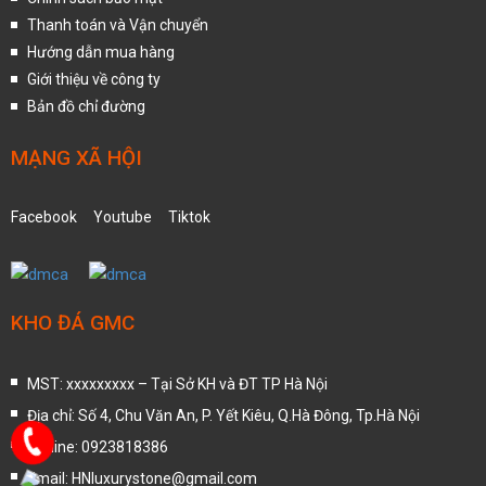
Thanh toán và Vận chuyển
Hướng dẫn mua hàng
Giới thiệu về công ty
Bản đồ chỉ đường
MẠNG XÃ HỘI
Facebook
Youtube
Tiktok
KHO ĐÁ GMC
MST: xxxxxxxxx – Tại Sở KH và ĐT TP Hà Nội
Địa chỉ: Số 4, Chu Văn An, P. Yết Kiêu, Q.Hà Đông, Tp.Hà Nội
Hotline: 0923818386
Email: HNluxurystone@gmail.com