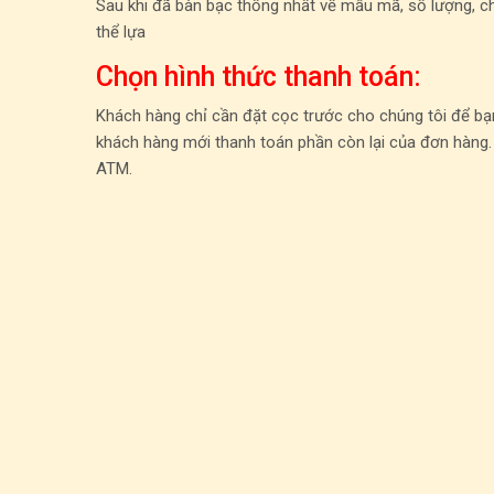
Sau khi đã bàn bạc thống nhất về mẫu mã, số lượng, ch
thể lựa
Chọn hình thức thanh toán:
Khách hàng chỉ cần đặt cọc trước cho chúng tôi để bạn
khách hàng mới thanh toán phần còn lại của đơn hàng.
ATM.