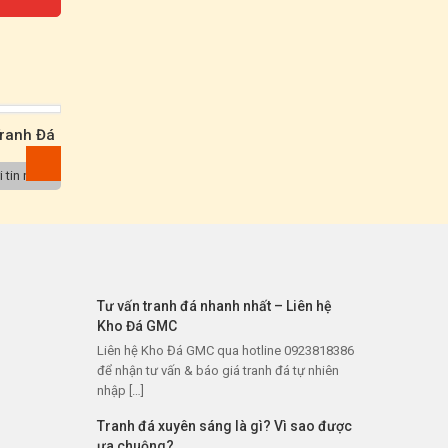
ranh Đá
0047
 tin nhắn
Tư vấn tranh đá nhanh nhất – Liên hệ
Kho Đá GMC
Liên hệ Kho Đá GMC qua hotline 0923818386
để nhận tư vấn & báo giá tranh đá tự nhiên
nhập […]
Tranh đá xuyên sáng là gì? Vì sao được
ưa chuộng?