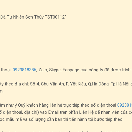
nh Đá Tự Nhiên Sơn Thủy TST00112”
 thoại:
0923818386
, Zalo, Skype, Fanpage của công ty để được trìn
heo địa chỉ: Số 4, Chu Văn An, P. Yết Kiêu, Q.Hà Đông, Tp.Hà Nội
m.
 như ý Quý khách hàng liên hệ trực tiếp theo số điện thoại
092381
ố điện thoại, địa chỉ) vào Email trên phần Liên Hệ để nhân viên của c
ợc mẫu mã và số lượng cần bán thì tiến hành tới bước tiếp theo.