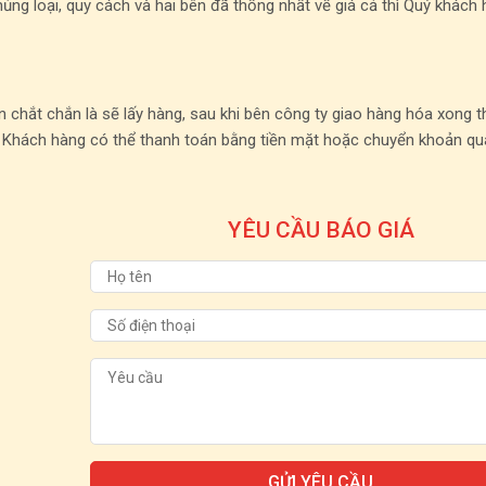
ủng loại, quy cách và hai bên đã thống nhất về giá cả thì Quý khách
 chắt chắn là sẽ lấy hàng, sau khi bên công ty giao hàng hóa xong t
 Khách hàng có thể thanh toán bằng tiền mặt hoặc chuyển khoản qu
YÊU CẦU BÁO GIÁ