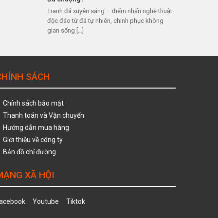
Tranh đá xuyên sáng – điểm nhấn nghệ thuật
độc đáo từ đá tự nhiên, chinh phục không
gian sống […]
CHÍNH SÁCH
Chính sách bảo mật
Thanh toán và Vận chuyển
Hướng dẫn mua hàng
Giới thiệu về công ty
Bản đồ chỉ đường
MẠNG XÃ HỘI
acebook
Youtube
Tiktok