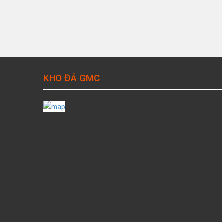
KHO ĐÁ GMC