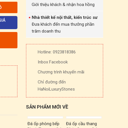
Giới thiệu khách & nhận hoa hồng
Ỏ
Nhà thiết kế nội thất, kiến trúc sư
GIÁ
Đưa khách đến mua thưởng phần
trăm doanh thu
Hotline: 0923818386
Inbox Facebook
Chương trình khuyến mãi
Chỉ đường đến
HaNoiLuxuryStones
SẢN PHẨM MỚI VỀ
Đá ốp phòng bếp
Đá ốp cầu thang