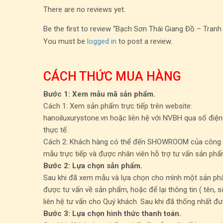
There are no reviews yet.
Be the first to review “Bạch Sơn Thái Giang Đồ – Tra
You must be
logged in
to post a review.
CÁCH THỨC MUA HÀNG
Bước 1: Xem mẫu mã sản phẩm.
Cách 1: Xem sản phẩm trực tiếp trên website:
hanoiluxurystone.vn hoặc liên hệ với NVBH qua số điện
thực tế.
Cách 2: Khách hàng có thể đến SHOWROOM của công ty t
mẫu trực tiếp và được nhân viên hỗ trợ tư vấn sản phẩ
Bước 2: Lựa chọn sản phẩm.
Sau khi đã xem mẫu và lựa chọn cho mình một sản phẩm
được tư vấn về sản phẩm, hoặc để lại thông tin ( tên, s
liên hệ tư vấn cho Quý khách. Sau khi đã thống nhất đư
Bước 3: Lựa chọn hình thức thanh toán.