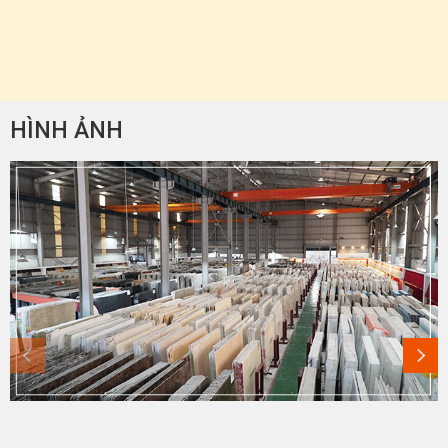
HÌNH ẢNH