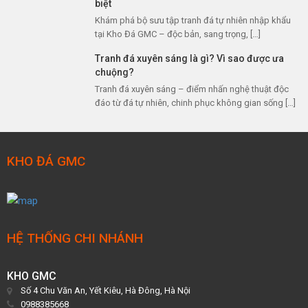
biệt
Khám phá bộ sưu tập tranh đá tự nhiên nhập khẩu
tại Kho Đá GMC – độc bản, sang trọng, […]
Tranh đá xuyên sáng là gì? Vì sao được ưa
chuộng?
Tranh đá xuyên sáng – điểm nhấn nghệ thuật độc
đáo từ đá tự nhiên, chinh phục không gian sống […]
KHO ĐÁ GMC
HỆ THỐNG CHI NHÁNH
KHO GMC
Số 4 Chu Văn An, Yết Kiêu, Hà Đông, Hà Nội
0988385668