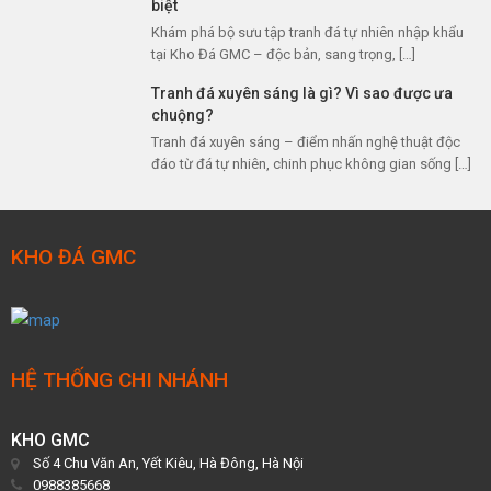
biệt
Khám phá bộ sưu tập tranh đá tự nhiên nhập khẩu
tại Kho Đá GMC – độc bản, sang trọng, […]
Tranh đá xuyên sáng là gì? Vì sao được ưa
chuộng?
Tranh đá xuyên sáng – điểm nhấn nghệ thuật độc
đáo từ đá tự nhiên, chinh phục không gian sống […]
KHO ĐÁ GMC
HỆ THỐNG CHI NHÁNH
KHO GMC
Số 4 Chu Văn An, Yết Kiêu, Hà Đông, Hà Nội
0988385668