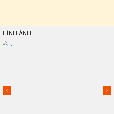
HÌNH ẢNH