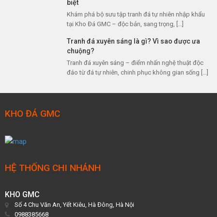
biệt
Khám phá bộ sưu tập tranh đá tự nhiên nhập khẩu
tại Kho Đá GMC – độc bản, sang trọng, […]
Tranh đá xuyên sáng là gì? Vì sao được ưa
chuộng?
Tranh đá xuyên sáng – điểm nhấn nghệ thuật độc
đáo từ đá tự nhiên, chinh phục không gian sống […]
KHO ĐÁ GMC
HỆ THỐNG CHI NHÁNH
KHO GMC
Số 4 Chu Văn An, Yết Kiêu, Hà Đông, Hà Nội
0988385668