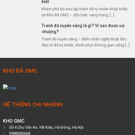
biệt
Khám phá bộ sưu tập tranh đá tự nhiên nhập khẩu
tại Kho Đá GMC – độc bản, sang trọng, […]
Tranh đá xuyên sáng là gì? Vì sao được ưa
chuộng?
Tranh đá xuyên sáng – điểm nhấn nghệ thuật độc
đáo từ đá tự nhiên, chinh phục không gian sống […]
KHO ĐÁ GMC
HỆ THỐNG CHI NHÁNH
KHO GMC
Số 4 Chu Văn An, Yết Kiêu, Hà Đông, Hà Nội
0988385668