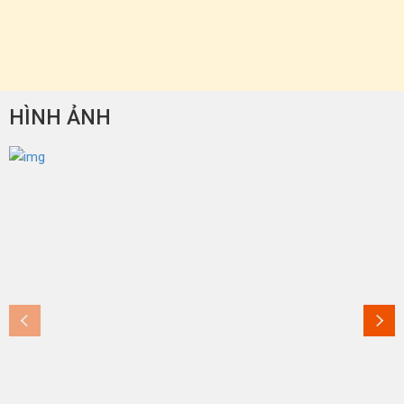
HÌNH ẢNH