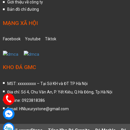
Giới thiệu về công ty
Bản đồ chỉ đường
MẠNG XÃ HỘI
Facebook
Youtube
Tiktok
KHO ĐÁ GMC
MST: xxxxxxxxx – Tại Sở KH và ĐT TP Hà Nội
Địa chỉ: Số 4, Chu Văn An, P. Yết Kiêu, Q.Hà Đông, Tp.Hà Nội
Hotline: 0923818386
Email: HNluxurystone@gmail.com