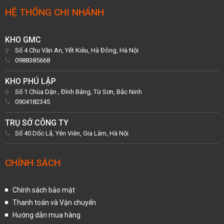
HỆ THỐNG CHI NHÁNH
KHO GMC
Số 4 Chu Văn An, Yết Kiêu, Hà Đông, Hà Nội
0988385668
KHO PHÚ LẬP
Số 1 Chùa Dận , Đình Bảng, Từ Sơn, Bắc Ninh
0904182345
TRỤ SỞ CÔNG TY
Số 40 Dốc Lã, Yên Viên, Gia Lâm, Hà Nội
CHÍNH SÁCH
Chính sách bảo mật
Thanh toán và Vận chuyển
Hướng dẫn mua hàng