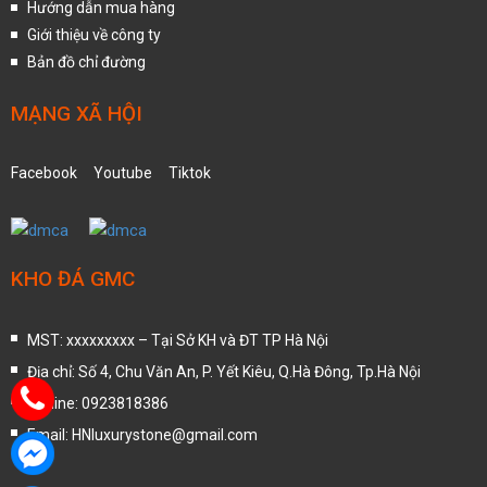
Hướng dẫn mua hàng
Giới thiệu về công ty
Bản đồ chỉ đường
MẠNG XÃ HỘI
Facebook
Youtube
Tiktok
KHO ĐÁ GMC
MST: xxxxxxxxx – Tại Sở KH và ĐT TP Hà Nội
Địa chỉ: Số 4, Chu Văn An, P. Yết Kiêu, Q.Hà Đông, Tp.Hà Nội
Hotline: 0923818386
Email: HNluxurystone@gmail.com