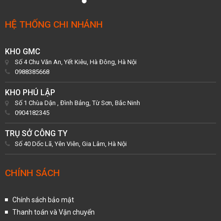
HỆ THỐNG CHI NHÁNH
KHO GMC
Số 4 Chu Văn An, Yết Kiêu, Hà Đông, Hà Nội
0988385668
KHO PHÚ LẬP
Số 1 Chùa Dận , Đình Bảng, Từ Sơn, Bắc Ninh
0904182345
TRỤ SỞ CÔNG TY
Số 40 Dốc Lã, Yên Viên, Gia Lâm, Hà Nội
CHÍNH SÁCH
Chính sách bảo mật
Thanh toán và Vận chuyển