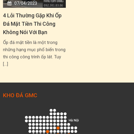
07/04/2023
4 Lỗi Thường Gặp Khi Ốp
Đá Mặt Tiền Thi Công
Không Nói Với Bạn
Ốp đá mặt tiền là một trong
những hạng mục phổ biến trong
thi công công trình ốp lát. Tuy
[…]
KHO ĐÁ GMC