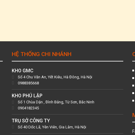
HỆ THỐNG CHI NHÁNH
KHO GMC
Số 4 Chu Văn An, Yết Kiêu, Hà Đông, Hà Nội
0988385668
KHO PHÚ LẬP
Số 1 Chùa Dận , Đình Bảng, Từ Sơn, Bắc Ninh
0904182345
TRỤ SỞ CÔNG TY
Số 40 Dốc Lã, Yên Viên, Gia Lâm, Hà Nội
F