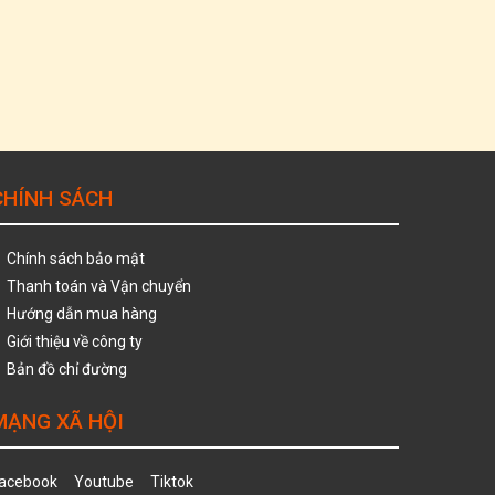
CHÍNH SÁCH
Chính sách bảo mật
Thanh toán và Vận chuyển
Hướng dẫn mua hàng
Giới thiệu về công ty
Bản đồ chỉ đường
MẠNG XÃ HỘI
acebook
Youtube
Tiktok