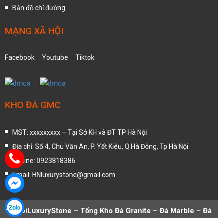
Bản đồ chỉ đường
MẠNG XÃ HỘI
Facebook
Youtube
Tiktok
KHO ĐÁ GMC
MST: xxxxxxxxx – Tại Sở KH và ĐT TP Hà Nội
Địa chỉ: Số 4, Chu Văn An, P. Yết Kiêu, Q.Hà Đông, Tp.Hà Nội
Hotline: 0923818386
Email: HNluxurystone@gmail.com
HaNoiLuxuryStone – Tổng Kho Đá Granite – Đá Marble – Đá