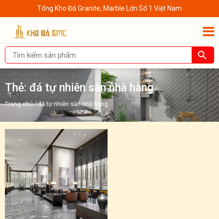
Tổng Kho Đá Granite, Marble Lớn Số 1 Việt Nam
Thẻ:
đá tự nhiên sàn nhà hàng
Trang chủ
/
đá tự nhiên sàn nhà hàng