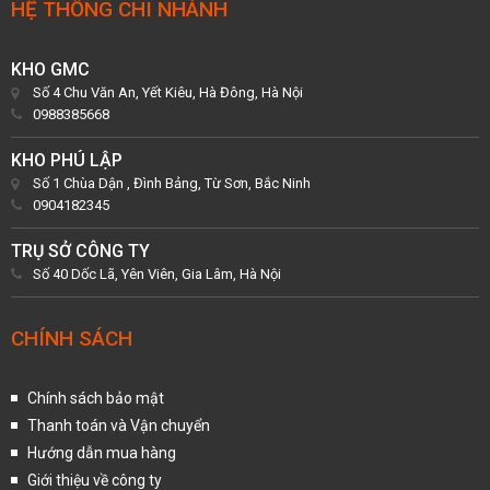
HỆ THỐNG CHI NHÁNH
KHO GMC
Số 4 Chu Văn An, Yết Kiêu, Hà Đông, Hà Nội
0988385668
KHO PHÚ LẬP
Số 1 Chùa Dận , Đình Bảng, Từ Sơn, Bắc Ninh
0904182345
TRỤ SỞ CÔNG TY
Số 40 Dốc Lã, Yên Viên, Gia Lâm, Hà Nội
CHÍNH SÁCH
Chính sách bảo mật
Thanh toán và Vận chuyển
Hướng dẫn mua hàng
Giới thiệu về công ty