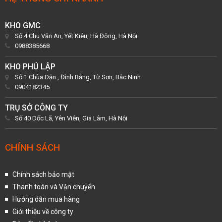
KHO GMC
Số 4 Chu Văn An, Yết Kiêu, Hà Đông, Hà Nội
0988385668
KHO PHÚ LẬP
Số 1 Chùa Dận , Đình Bảng, Từ Sơn, Bắc Ninh
0904182345
TRỤ SỞ CÔNG TY
Số 40 Dốc Lã, Yên Viên, Gia Lâm, Hà Nội
CHÍNH SÁCH
Chính sách bảo mật
Thanh toán và Vận chuyển
Hướng dẫn mua hàng
Giới thiệu về công ty