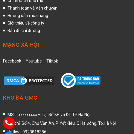
Chính sách bảo mật
Thanh toán và Vận chuyển
Hướng dẫn mua hàng
Giới thiệu về công ty
Bản đồ chỉ đường
MẠNG XÃ HỘI
Facebook
Youtube
Tiktok
KHO ĐÁ GMC
MST: xxxxxxxxx – Tại Sở KH và ĐT TP Hà Nội
Địa chỉ: Số 4, Chu Văn An, P. Yết Kiêu, Q.Hà Đông, Tp.Hà Nội
Hotline: 0923818386