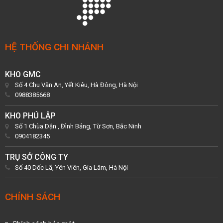
HỆ THỐNG CHI NHÁNH
KHO GMC
Số 4 Chu Văn An, Yết Kiêu, Hà Đông, Hà Nội
0988385668
KHO PHÚ LẬP
Số 1 Chùa Dận , Đình Bảng, Từ Sơn, Bắc Ninh
0904182345
TRỤ SỞ CÔNG TY
Số 40 Dốc Lã, Yên Viên, Gia Lâm, Hà Nội
CHÍNH SÁCH