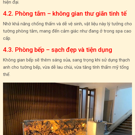
hiện đại.
4.2. Phòng tắm – không gian thư giãn tinh tế
Nhờ khả năng chống thấm và dễ vệ sinh, vật liệu này lý tưởng cho
tường phòng tắm, mang đến cảm giác như đang ở trong spa cao
cấp.
4.3. Phòng bếp – sạch đẹp và tiện dụng
Không gian bếp sẽ thêm sáng sủa, sang trọng khi sử dụng thạch
anh cho tường bếp, vừa dễ lau chùi, vừa tăng tính thẩm mỹ tổng
thể.