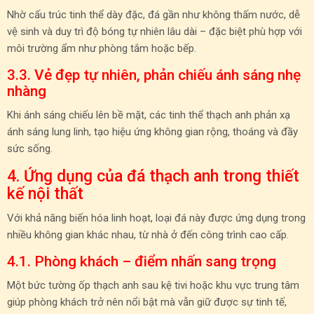
Nhờ cấu trúc tinh thể dày đặc, đá gần như không thấm nước, dễ
vệ sinh và duy trì độ bóng tự nhiên lâu dài – đặc biệt phù hợp với
môi trường ẩm như phòng tắm hoặc bếp.
3.3. Vẻ đẹp tự nhiên, phản chiếu ánh sáng nhẹ
nhàng
Khi ánh sáng chiếu lên bề mặt, các tinh thể thạch anh phản xạ
ánh sáng lung linh, tạo hiệu ứng không gian rộng, thoáng và đầy
sức sống.
4. Ứng dụng của đá thạch anh trong thiết
kế nội thất
Với khả năng biến hóa linh hoạt, loại đá này được ứng dụng trong
nhiều không gian khác nhau, từ nhà ở đến công trình cao cấp.
4.1. Phòng khách – điểm nhấn sang trọng
Một bức tường ốp thạch anh sau kệ tivi hoặc khu vực trung tâm
giúp phòng khách trở nên nổi bật mà vẫn giữ được sự tinh tế,