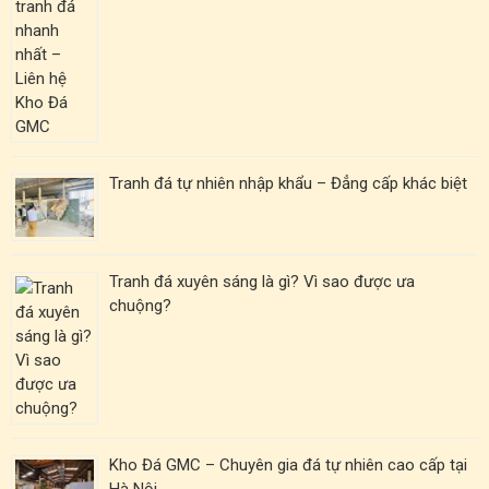
Tranh đá tự nhiên nhập khẩu – Đẳng cấp khác biệt
Tranh đá xuyên sáng là gì? Vì sao được ưa
chuộng?
Kho Đá GMC – Chuyên gia đá tự nhiên cao cấp tại
Hà Nội