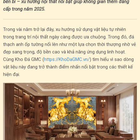
bền bỉ – xu hướng nội thất nổi bật giúp không gian thêm đẳng
cấp trong năm 2025.
Trong vài năm trở lại đây, xu hướng sử dụng vật liệu tự nhiên
trong trang trí nội thất ngày càng được ưa chuộng. Trong đó, đá
thạch anh ốp tường nổi lên như một lựa chọn thời thượng nhờ vẻ
đẹp sang trọng, độ bền cao và khả năng ứng dụng linh hoạt.
Cùng Kho Đá GMC (
https://KhoDaGMC.vn/
) tìm hiểu vì sao dòng
vật liệu này đang trở thành điểm nhấn nổi bật trong các thiết kế
hiện đại.