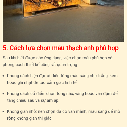
5. Cách lựa chọn mẫu thạch anh phù hợp
Sau khi biết được các ứng dụng, việc chọn mẫu phù hợp với
phong cách thiết kế cũng rất quan trọng.
Phong cách hiện đại: ưu tiên tông màu sáng như trắng, kem
hoặc ghi nhạt để tạo cảm giác tinh tế.
Phong cách cổ điển: chọn tông nâu, vàng hoặc vân đậm để
tăng chiều sâu và sự ấm áp.
Không gian nhỏ: nên chọn đá có vân mảnh, màu sáng để mở
rộng không gian thị giác.