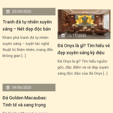
25/09/2025
Tranh đá tự nhiên xuyên
sáng – Nét đẹp độc bản
10/11/2025
Khám phá tranh đá tự nhiên
xuyên sáng – tuyệt tác nghệ
Đá Onyx là gì? Tìm hiểu vẻ
thuật từ thiên nhiên, mang đến
đẹp xuyên sáng kỳ diệu
không gian […]
Đá Onyx là gì? Tìm hiểu nguồn
gốc, đặc điểm và vẻ đẹp xuyên
sáng độc đáo của đá Onyx […]
09/06/2025
Đá Golden Macaubas:
Tinh tế và sang trọng