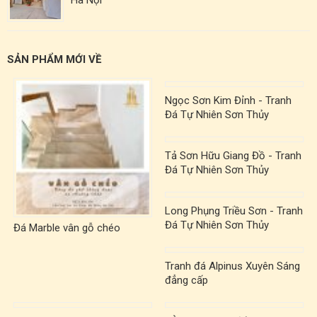
SẢN PHẨM MỚI VỀ
Ngọc Sơn Kim Đỉnh - Tranh
Đá Tự Nhiên Sơn Thủy
TST00004
Tả Sơn Hữu Giang Đồ - Tranh
Đá Tự Nhiên Sơn Thủy
TST00007
Long Phụng Triều Sơn - Tranh
Đá Tự Nhiên Sơn Thủy
Đá Marble vân gỗ chéo
TST00022
Tranh đá Alpinus Xuyên Sáng
đẳng cấp