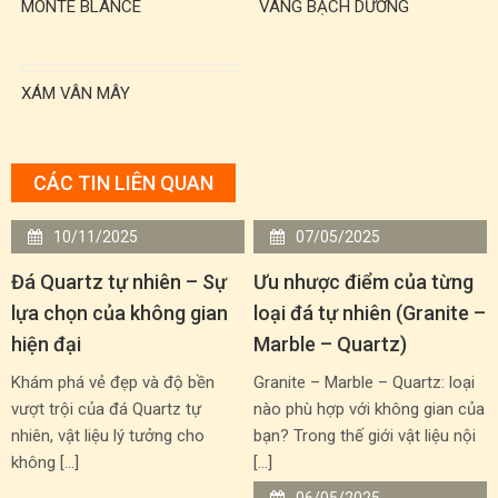
MONTE BLANCE
VÀNG BẠCH DƯƠNG
XÁM VÂN MÂY
CÁC TIN LIÊN QUAN
10/11/2025
07/05/2025
Đá Quartz tự nhiên – Sự
Ưu nhược điểm của từng
lựa chọn của không gian
loại đá tự nhiên (Granite –
hiện đại
Marble – Quartz)
Khám phá vẻ đẹp và độ bền
Granite – Marble – Quartz: loại
vượt trội của đá Quartz tự
nào phù hợp với không gian của
nhiên, vật liệu lý tưởng cho
bạn? Trong thế giới vật liệu nội
không […]
[…]
06/05/2025