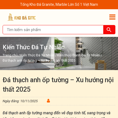
Tổng Kho Đá Granite, Marble Lớn Số 1 Việt Nam
Kiến Thức Đá Tự Nhiên
Trang chủ
/
Kiến Thức Đá Tự Nhiên
/
Kiến thức Tranh Đá Tự Nhiên
/
Đá thạch anh ốp tường – Xu hướng nội thất 2025
Đá thạch anh ốp tường – Xu hướng nội
thất 2025
Ngày đăng: 10/11/2025
Đá thạch anh ốp tường mang đến vẻ đẹp tinh tế, sang trọng và