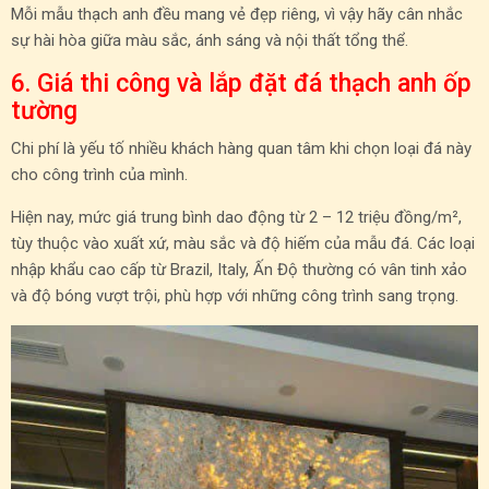
Mỗi mẫu thạch anh đều mang vẻ đẹp riêng, vì vậy hãy cân nhắc
sự hài hòa giữa màu sắc, ánh sáng và nội thất tổng thể.
6. Giá thi công và lắp đặt đá thạch anh ốp
tường
Chi phí là yếu tố nhiều khách hàng quan tâm khi chọn loại đá này
cho công trình của mình.
Hiện nay, mức giá trung bình dao động từ 2 – 12 triệu đồng/m²,
tùy thuộc vào xuất xứ, màu sắc và độ hiếm của mẫu đá. Các loại
nhập khẩu cao cấp từ Brazil, Italy, Ấn Độ thường có vân tinh xảo
và độ bóng vượt trội, phù hợp với những công trình sang trọng.