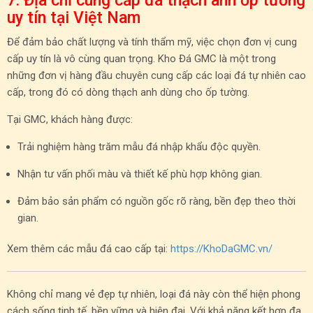
7. Địa chỉ cung cấp đá thạch anh ốp tường
uy tín tại Việt Nam
Để đảm bảo chất lượng và tính thẩm mỹ, việc chọn đơn vị cung
cấp uy tín là vô cùng quan trọng. Kho Đá GMC là một trong
những đơn vị hàng đầu chuyên cung cấp các loại đá tự nhiên cao
cấp, trong đó có dòng thạch anh dùng cho ốp tường.
Tại GMC, khách hàng được:
Trải nghiệm hàng trăm mẫu đá nhập khẩu độc quyền.
Nhận tư vấn phối màu và thiết kế phù hợp không gian.
Đảm bảo sản phẩm có nguồn gốc rõ ràng, bền đẹp theo thời
gian.
Xem thêm các mẫu đá cao cấp tại:
https://KhoDaGMC.vn/
Không chỉ mang vẻ đẹp tự nhiên, loại đá này còn thể hiện phong
cách sống tinh tế, bền vững và hiện đại. Với khả năng kết hợp đa