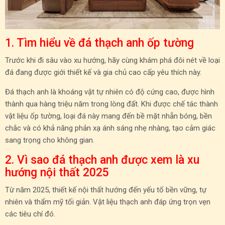
1. Tìm hiểu về đá thạch anh ốp tường
Trước khi đi sâu vào xu hướng, hãy cùng khám phá đôi nét về loại
đá đang được giới thiết kế và gia chủ cao cấp yêu thích này.
Đá thạch anh là khoáng vật tự nhiên có độ cứng cao, được hình
thành qua hàng triệu năm trong lòng đất. Khi được chế tác thành
vật liệu ốp tường, loại đá này mang đến bề mặt nhẵn bóng, bền
chắc và có khả năng phản xạ ánh sáng nhẹ nhàng, tạo cảm giác
sang trọng cho không gian.
2. Vì sao đá thạch anh được xem là xu
hướng nội thất 2025
Từ năm 2025, thiết kế nội thất hướng đến yếu tố bền vững, tự
nhiên và thẩm mỹ tối giản. Vật liệu thạch anh đáp ứng trọn vẹn
các tiêu chí đó.