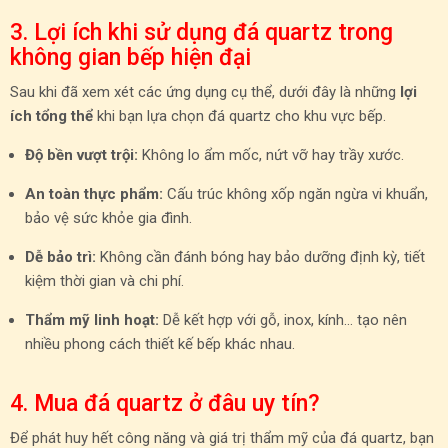
3. Lợi ích khi sử dụng đá quartz trong
không gian bếp hiện đại
Sau khi đã xem xét các ứng dụng cụ thể, dưới đây là những
lợi
ích tổng thể
khi bạn lựa chọn đá quartz cho khu vực bếp.
Độ bền vượt trội:
Không lo ẩm mốc, nứt vỡ hay trầy xước.
An toàn thực phẩm:
Cấu trúc không xốp ngăn ngừa vi khuẩn,
bảo vệ sức khỏe gia đình.
Dễ bảo trì:
Không cần đánh bóng hay bảo dưỡng định kỳ, tiết
kiệm thời gian và chi phí.
Thẩm mỹ linh hoạt:
Dễ kết hợp với gỗ, inox, kính… tạo nên
nhiều phong cách thiết kế bếp khác nhau.
4. Mua đá quartz ở đâu uy tín?
Để phát huy hết công năng và giá trị thẩm mỹ của đá quartz, bạn