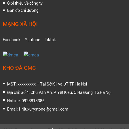
Giới thiệu về công ty
Bản đồ chỉ đường
MẠNG XÃ HỘI
Facebook
Youtube
Tiktok
KHO ĐÁ GMC
MST: xxxxxxxxx – Tại Sở KH và ĐT TP Hà Nội
Địa chỉ: Số 4, Chu Văn An, P. Yết Kiêu, Q.Hà Đông, Tp.Hà Nội
Hotline: 0923818386
Email: HNluxurystone@gmail.com