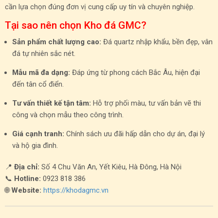
cần lựa chọn đúng đơn vị cung cấp uy tín và chuyên nghiệp.
Tại sao nên chọn Kho đá GMC?
Sản phẩm chất lượng cao:
Đá quartz nhập khẩu, bền đẹp, vân
đá tự nhiên sắc nét.
Mẫu mã đa dạng:
Đáp ứng từ phong cách Bắc Âu, hiện đại
đến tân cổ điển.
Tư vấn thiết kế tận tâm:
Hỗ trợ phối màu, tư vấn bản vẽ thi
công và chọn mẫu theo công trình.
Giá cạnh tranh:
Chính sách ưu đãi hấp dẫn cho dự án, đại lý
và hộ gia đình.
📍
Địa chỉ:
Số 4 Chu Văn An, Yết Kiêu, Hà Đông, Hà Nội
📞
Hotline:
0923 818 386
🌐
Website:
https://khodagmc.vn