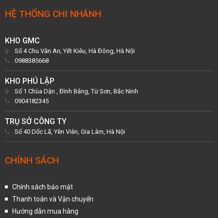
HỆ THỐNG CHI NHÁNH
KHO GMC
Số 4 Chu Văn An, Yết Kiêu, Hà Đông, Hà Nội
0988385668
KHO PHÚ LẬP
Số 1 Chùa Dận , Đình Bảng, Từ Sơn, Bắc Ninh
0904182345
TRỤ SỞ CÔNG TY
Số 40 Dốc Lã, Yên Viên, Gia Lâm, Hà Nội
CHÍNH SÁCH
Chính sách bảo mật
Thanh toán và Vận chuyển
Hướng dẫn mua hàng