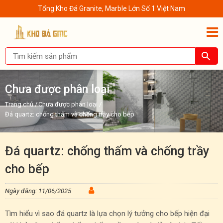
Tổng Kho Đá Granite, Marble Lớn Số 1 Việt Nam
Chưa được phân loại
Trang chủ
/
Chưa được phân loại
/
Đá quartz: chống thấm và chống trầy cho bếp
Đá quartz: chống thấm và chống trầy
cho bếp
Ngày đăng: 11/06/2025
Tìm hiểu vì sao đá quartz là lựa chọn lý tưởng cho bếp hiện đại