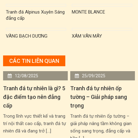
TST00007
TST00022
Tranh đá Alpinus Xuyên Sáng
MONTE BLANCE
đẳng cấp
VÀNG BẠCH DƯƠNG
XÁM VÂN MÂY
CÁC TIN LIÊN QUAN
12/08/2025
25/09/2025
Tranh đá tự nhiên là gì? 5
Tranh đá tự nhiên ốp
đặc điểm tạo nên đẳng
tường – Giải pháp sang
cấp
trọng
Trong lĩnh vực thiết kế và trang
Tranh đá tự nhiên ốp tường –
trí nội thất cao cấp, tranh đá tự
giải pháp nâng tầm không gian
nhiên đã và đang trở […]
sống sang trọng, đẳng cấp và