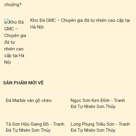
Kho Đá GMC – Chuyên gia đá tự nhiên cao cấp tại
Hà Nội
SẢN PHẨM MỚI VỀ
Đá Marble vân gỗ chéo
Ngọc Sơn Kim Đỉnh - Tranh
Đá Tự Nhiên Sơn Thủy
TST00004
Tả Sơn Hữu Giang Đồ - Tranh
Long Phụng Triều Sơn - Tranh
Đá Tự Nhiên Sơn Thủy
Đá Tự Nhiên Sơn Thủy