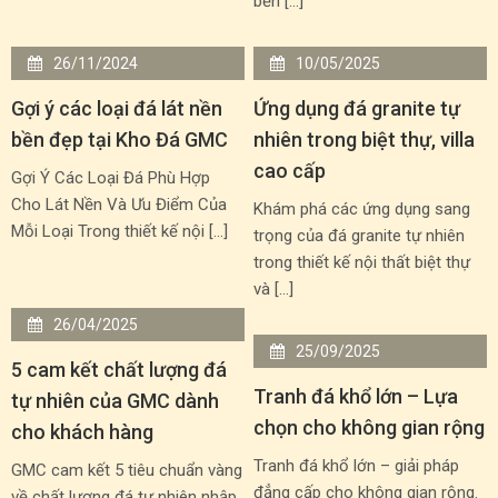
bền […]
26/11/2024
10/05/2025
Gợi ý các loại đá lát nền
Ứng dụng đá granite tự
bền đẹp tại Kho Đá GMC
nhiên trong biệt thự, villa
cao cấp
Gợi Ý Các Loại Đá Phù Hợp
Cho Lát Nền Và Ưu Điểm Của
Khám phá các ứng dụng sang
Mỗi Loại Trong thiết kế nội […]
trọng của đá granite tự nhiên
trong thiết kế nội thất biệt thự
và […]
26/04/2025
25/09/2025
5 cam kết chất lượng đá
Tranh đá khổ lớn – Lựa
tự nhiên của GMC dành
chọn cho không gian rộng
cho khách hàng
Tranh đá khổ lớn – giải pháp
GMC cam kết 5 tiêu chuẩn vàng
đẳng cấp cho không gian rộng.
về chất lượng đá tự nhiên nhập