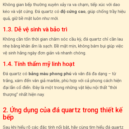
Không gian bếp thường xuyên xảy ra va chạm, tiếp xúc với dao
kéo và vật cứng. Đá quartz có
độ cứng cao
, giúp chống trầy hiệu
quả, giữ bề mặt luôn như mới.
1.3. Dễ vệ sinh và bảo trì
Không cần tốn thời gian chăm sóc cầu kỳ, đá quartz chỉ cần lau
nhẹ bằng khăn ẩm là sạch. Bề mặt mịn, không bám bụi giúp việc
vệ sinh hằng ngày đơn giản và nhanh chóng.
1.4. Tính thẩm mỹ linh hoạt
Đá quartz có
bảng màu phong phú
và vân đá đa dạng – từ
trắng, xám đến vân giả marble, phù hợp với cả phong cách hiện
đại lẫn cổ điển. Đây là một trong những vật liệu nội thất “thời
thượng” nhất hiện nay.
2. Ứng dụng của đá quartz trong thiết kế
bếp
Sau khi hiểu rõ các đặc tính nổi bật, hãy cùng tìm hiểu đá quartz