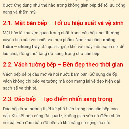
được ứng dụng như thế nào trong không gian bếp để tối ưu công
năng và thẩm mỹ.
2.1. Mặt bàn bếp – Tối ưu hiệu suất và vệ sinh
Mặt bàn là khu vực quan trọng nhất trong căn bếp, nơi thường
xuyên tiếp xúc với nhiệt và thực phẩm. Nhờ khả năng
chống
thấm – chống trầy
, đá quartz giúp khu vực này luôn sạch sẽ, dễ
lau chùi, đồng thời tăng độ sang trọng cho căn bếp.
2.2. Vách tường bếp – Bền đẹp theo thời gian
Vách bếp dễ bị dầu mỡ và hơi nước bám bẩn. Sử dụng để ốp
vách không chỉ bảo vệ tường mà còn mang lại vẻ đẹp hiện đại,
sạch sẽ và tinh tế.
2.3. Đảo bếp – Tạo điểm nhấn sang trọng
Đảo bếp là xu hướng thiết kế phổ biến trong các căn bếp cao
cấp. Khi kết hợp cùng đá quartz, không gian vừa có điểm nhấn
nổi bật vừa đảm bảo độ bền và khả năng sử dụng lâu dài.