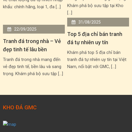
Khám phá bộ sưu tập tại Kho
khẩu: chính hãng, loại 1, đa […]
[…]
31/08/2025
22/09/2025
Top 5 địa chỉ bán tranh
Tranh đá trong nhà – Vẻ
đá tự nhiên uy tín
đẹp tinh tế lâu bền
Khám phá top 5 địa chỉ bán
Tranh đá trong nhà mang đến
tranh đá tự nhiên uy tín tại Việt
vẻ đẹp tinh tế, bền lâu và sang
Nam, nổi bật với GMC, […]
trọng. Khám phá bộ sưu tập […]
KHO ĐÁ GMC