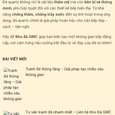
Đá quartz không chỉ là vật liệu
thẩm mỹ
mà còn
bền bỉ và thông
minh
, phù hợp tuyệt đối với các thiết kế bếp hiện đại. Từ khả
năng
chống thấm, chống trầy xước
đến sự linh hoạt trong ứng
dụng, đá quartz chính là giải pháp hoàn hảo cho căn bếp đẹp –
sạch – tiện nghi.
Hãy để
Kho đá GMC
giúp bạn kiến tạo một không gian bếp đẳng
cấp, nơi cảm hứng nấu nướng bắt đầu từ vẻ đẹp của đá tự nhiên!
BÀI VIẾT MỚI
Tranh đá thông tầng – Giải pháp tạo chiều sâu
không gian
Tư vấn tranh đá nhanh nhất – Liên hệ Kho Đá GMC