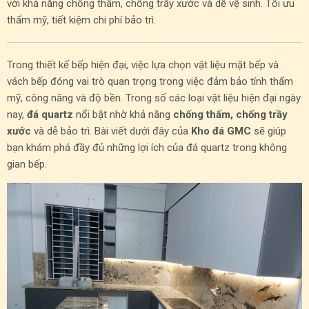
với khả năng chống thấm, chống trầy xước và dễ vệ sinh. Tối ưu
thẩm mỹ, tiết kiệm chi phí bảo trì.
Trong thiết kế bếp hiện đại, việc lựa chọn vật liệu mặt bếp và
vách bếp đóng vai trò quan trọng trong việc đảm bảo tính thẩm
mỹ, công năng và độ bền. Trong số các loại vật liệu hiện đại ngày
nay,
đá quartz
nổi bật nhờ khả năng
chống thấm, chống trầy
xước
và dễ bảo trì. Bài viết dưới đây của
Kho đá GMC
sẽ giúp
bạn khám phá đầy đủ những lợi ích của đá quartz trong không
gian bếp.