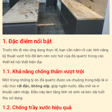
1. Đặc điểm nổi bật
Trước khi đi vào ứng dụng thực tế, bạn cần nắm rõ các tính năng
kỹ thuật vượt trội đã làm nên sức hút của đá quartz trong các
thiết kế nội thất hiện đại.
1.1. Khả năng chống thấm vượt trội
Một trong những lý do đá quartz được ưa chuộng trong bếp là vì
cấu trúc
rất đặc, không xốp
, giúp ngăn nước, dầu mỡ và vi
khuẩn xâm nhập. Điều này làm tăng tính vệ sinh và kéo dài tuổi
thọ sử dụng.
1.2. Chống trầy xước hiệu quả